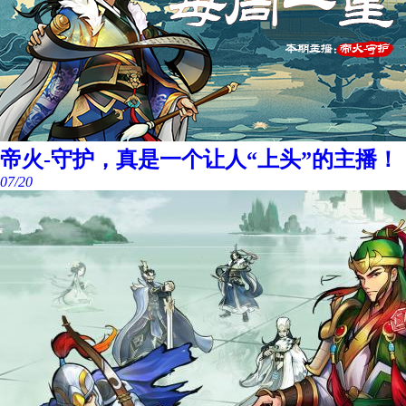
帝火-守护，真是一个让人“上头”的主播！
07/20