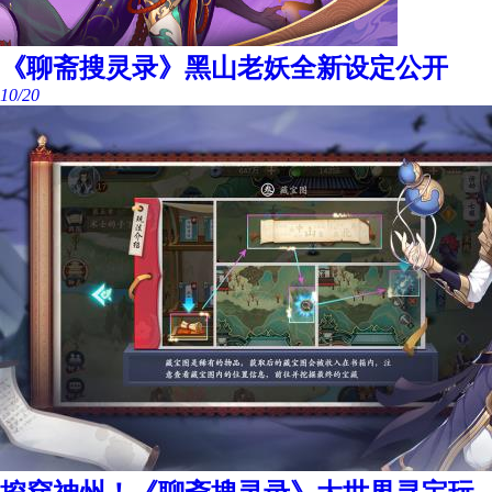
《聊斋搜灵录》黑山老妖全新设定公开
10/20