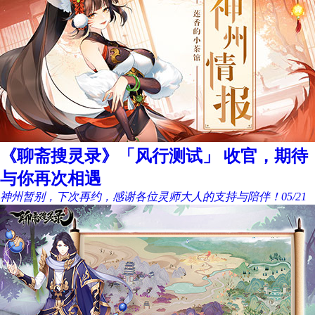
《聊斋搜灵录》「风行测试」 收官，期待
与你再次相遇
神州暂别，下次再约，感谢各位灵师大人的支持与陪伴！
05/21