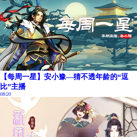
【每周一星】安小豫—猜不透年龄的“逗
比”主播
08/20