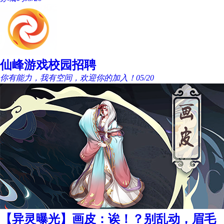
仙峰游戏校园招聘
你有能力，我有空间，欢迎你的加入！
05/20
【异灵曝光】画皮：诶！？别乱动，眉毛