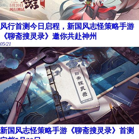
风行首测今日启程，新国风志怪策略手游
《聊斋搜灵录》邀你共赴神州
05/21
新国风志怪策略手游《聊斋搜灵录》首测