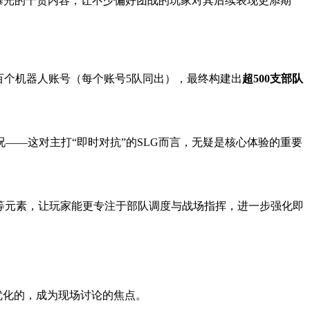
会曝光的干货内容，让不少偏好团战的玩家对其后续表现更添期
百个机器人账号（每个账号5队同出），最终构建出
超500支部队
——这对主打“即时对抗”的SLG而言，无疑是核心体验的重要
寇等元素，让玩家能更专注于部队调度与战场指挥，进一步强化即
优化的，成为现场讨论的焦点。