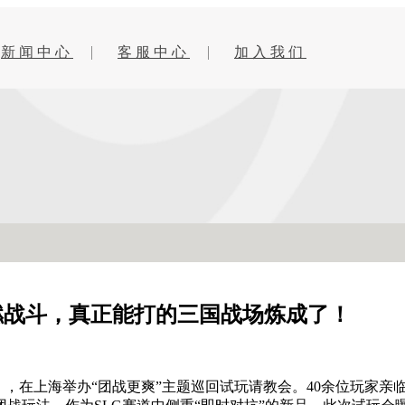
新闻中心
客服中心
加入我们
燃战斗，真正能打的三国战场炼成了！
》，在上海举办“团战更爽”主题巡回试玩请教会。40余位玩家亲