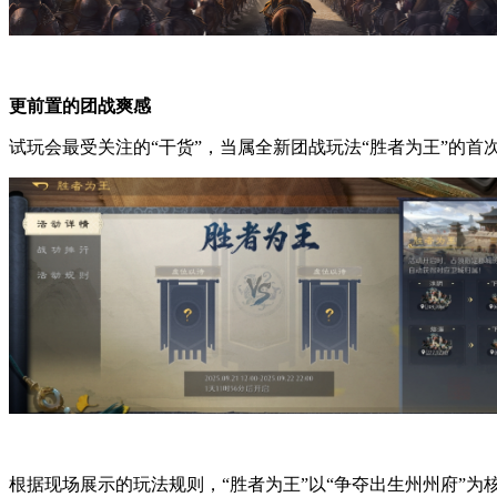
更前置的团战爽感
试玩会最受关注的“干货”，当属全新团战玩法“胜者为王”的
根据现场展示的玩法规则，“胜者为王”以“争夺出生州州府”为