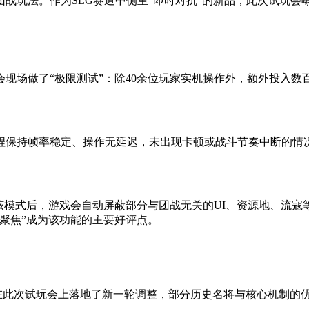
战玩法。作为SLG赛道中侧重“即时对抗”的新品，此次试玩
现场做了“极限测试”：除40余位玩家实机操作外，额外投入数
程保持帧率稳定、操作无延迟，未出现卡顿或战斗节奏中断的情况
该模式后，游戏会自动屏蔽部分与团战无关的UI、资源地、流
聚焦”成为该功能的主要好评点。
组在此次试玩会上落地了新一轮调整，部分历史名将与核心机制的