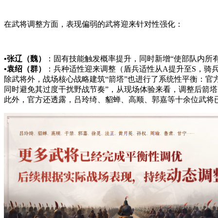
在武将调整方面，表现偏弱的武将迎来针对性强化：
•张辽（魏）
：固有技能触发概率提升，同时新增“使部队内所有
•袁绍（群）
：兵种适性迎来调整（盾兵适性从A提升至S，骑兵
除武将外，战场核心战略建筑“箭塔”也进行了系统性平衡：官
同时避免其过度干扰野战节奏”，从现场体验来看，调整后箭塔
此外，官方还透露，吕玲绮、貂蝉、高顺、郭嘉等十余位武将