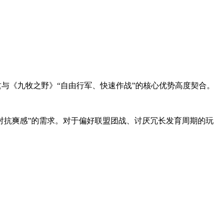
这与《九牧之野》“自由行军、快速作战”的核心优势高度契合。
时对抗爽感”的需求。对于偏好联盟团战、讨厌冗长发育周期的玩